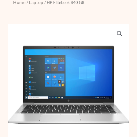
Home
Laptop
/
/ HP Elitebook 840 G8