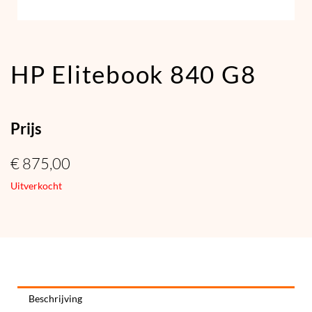
HP Elitebook 840 G8
Prijs
€
875,00
Uitverkocht
Beschrijving