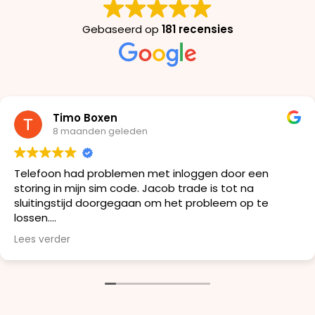
Gebaseerd op
181 recensies
Timo Boxen
8 maanden geleden
Telefoon had problemen met inloggen door een
storing in mijn sim code. Jacob trade is tot na
sluitingstijd doorgegaan om het probleem op te
lossen.
Lees verder
Dit noemen we service!
Bedankt!