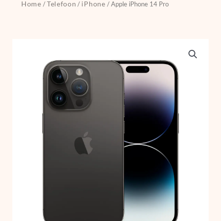
Home
Telefoon
iPhone
/
/
/ Apple iPhone 14 Pro