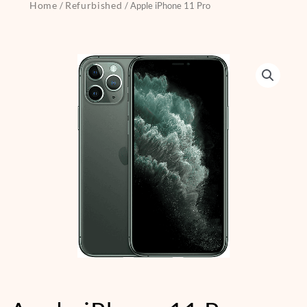
Home
Refurbished
/
/ Apple iPhone 11 Pro