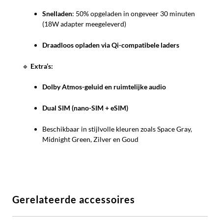
Snelladen
: 50% opgeladen in ongeveer 30 minuten
(18W adapter meegeleverd)
Draadloos opladen via Qi-compatibele laders
🔹
Extra’s:
Dolby Atmos-geluid en ruimtelijke audio
Dual SIM (nano-SIM + eSIM)
Beschikbaar in stijlvolle kleuren zoals Space Gray,
Midnight Green, Zilver en Goud
Gerelateerde accessoires