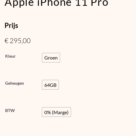
Apple iPhone 11 Pro
Prijs
€
295,00
Kleur
Groen
Geheugen
64GB
BTW
0% (Marge)