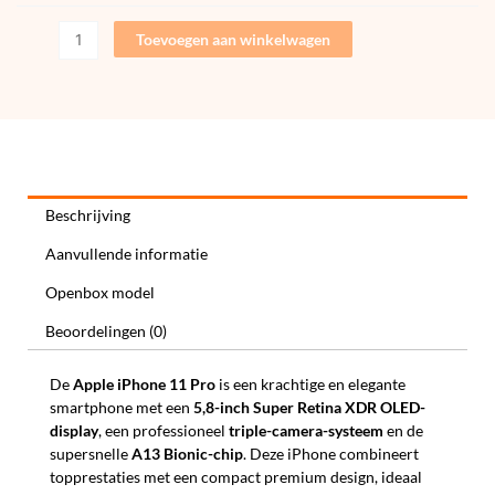
Toevoegen aan winkelwagen
Beschrijving
Aanvullende informatie
Openbox model
Beoordelingen (0)
De
Apple iPhone 11 Pro
is een krachtige en elegante
smartphone met een
5,8-inch Super Retina XDR OLED-
display
, een professioneel
triple-camera-systeem
en de
supersnelle
A13 Bionic-chip
. Deze iPhone combineert
topprestaties met een compact premium design, ideaal