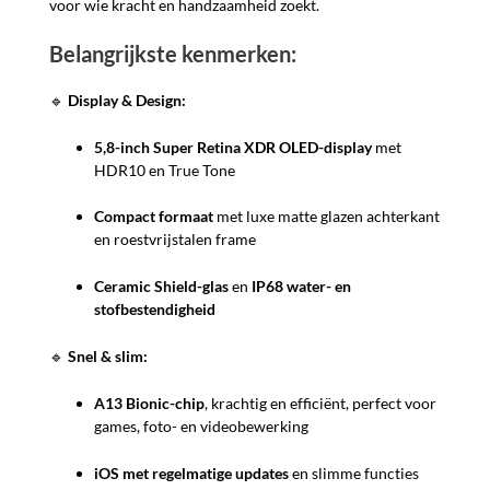
voor wie kracht en handzaamheid zoekt.
Belangrijkste kenmerken:
🔹
Display & Design:
5,8-inch Super Retina XDR OLED-display
met
HDR10 en True Tone
Compact formaat
met luxe matte glazen achterkant
en roestvrijstalen frame
Ceramic Shield-glas
en
IP68 water- en
stofbestendigheid
🔹
Snel & slim:
A13 Bionic-chip
, krachtig en efficiënt, perfect voor
games, foto- en videobewerking
iOS met regelmatige updates
en slimme functies