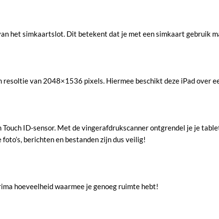
van het simkaartslot. Dit betekent dat je met een simkaart gebruik 
n resoltie van 2048×1536 pixels. Hiermee beschikt deze iPad over e
 Touch ID-sensor. Met de vingerafdrukscanner ontgrendel je je tablet
foto’s, berichten en bestanden zijn dus veilig!
rima hoeveelheid waarmee je genoeg ruimte hebt!