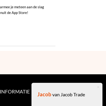
aarmee je meteen aan de slag
anuit de App Store!
INFORMATIE
Jacob
van Jacob Trade