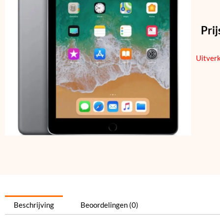
Prij
Uitver
Beschrijving
Beoordelingen (0)