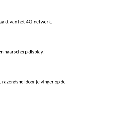
maakt van het 4G-netwerk.
en haarscherp display!
 razendsnel door je vinger op de