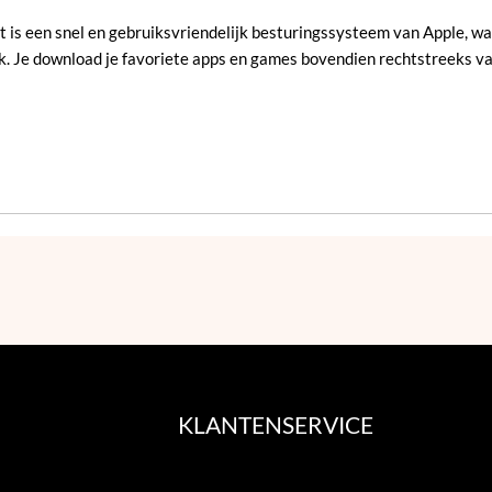
it is een snel en gebruiksvriendelijk besturingssysteem van Apple, w
ijk. Je download je favoriete apps en games bovendien rechtstreeks v
KLANTENSERVICE