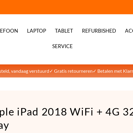
LEFOON
LAPTOP
TABLET
REFURBISHED
AC
SERVICE
teld, vandaag verstuurd
✓ Gratis retourneren
✓ Betalen met Klar
ple iPad 2018 WiFi + 4G 
ay