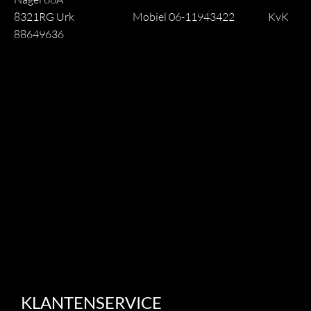
8321RG Urk
Mobiel 06-11943422
KvK
88649636
KLANTENSERVICE