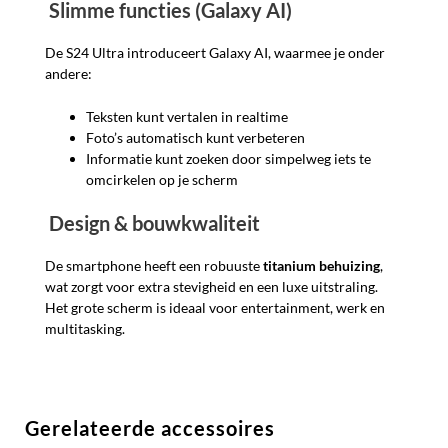
Slimme functies (Galaxy AI)
De S24 Ultra introduceert Galaxy AI, waarmee je onder
andere:
Teksten kunt vertalen in realtime
Foto’s automatisch kunt verbeteren
Informatie kunt zoeken door simpelweg iets te
omcirkelen op je scherm
Design & bouwkwaliteit
De smartphone heeft een robuuste
titanium behuizing
,
wat zorgt voor extra stevigheid en een luxe uitstraling.
Het grote scherm is ideaal voor entertainment, werk en
multitasking.
Gerelateerde accessoires