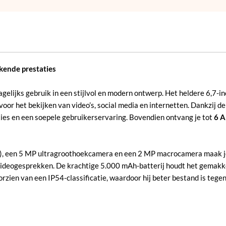
kende prestaties
agelijks gebruik in een stijlvol en modern ontwerp. Het heldere 6,7
 voor het bekijken van video’s, social media en internetten. Dankzij 
ties en een soepele gebruikerservaring. Bovendien ontvang je tot
6 A
), een 5 MP ultragroothoekcamera en een 2 MP macrocamera maak je 
 videogesprekken. De krachtige 5.000 mAh-batterij houdt het gemakke
ien van een IP54-classificatie, waardoor hij beter bestand is tegen