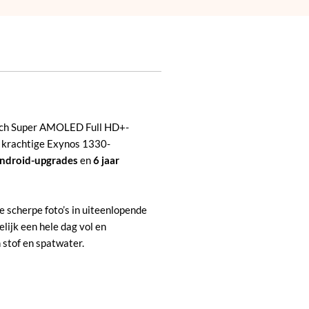
-inch Super AMOLED Full HD+-
de krachtige Exynos 1330-
ndroid-upgrades
en
6 jaar
scherpe foto’s in uiteenlopende
lijk een hele dag vol en
 stof en spatwater.