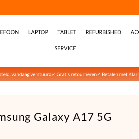
LEFOON
LAPTOP
TABLET
REFURBISHED
AC
SERVICE
teld, vandaag verstuurd
✓ Gratis retourneren
✓ Betalen met Klar
msung Galaxy A17 5G