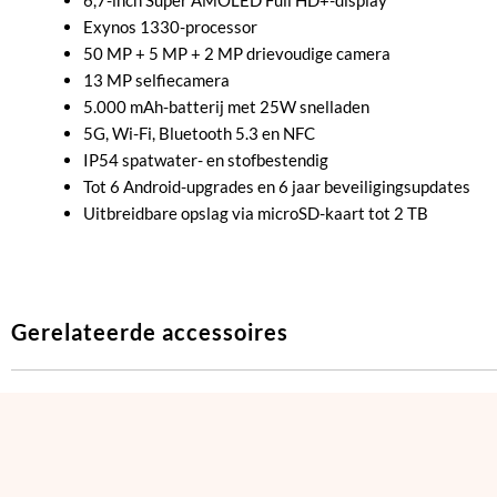
Exynos 1330-processor
50 MP + 5 MP + 2 MP drievoudige camera
13 MP selfiecamera
5.000 mAh-batterij met 25W snelladen
5G, Wi-Fi, Bluetooth 5.3 en NFC
IP54 spatwater- en stofbestendig
Tot 6 Android-upgrades en 6 jaar beveiligingsupdates
Uitbreidbare opslag via microSD-kaart tot 2 TB
Gerelateerde accessoires