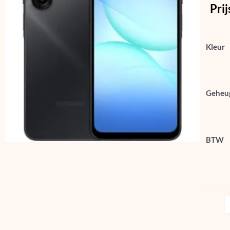
Prij
Kleur
Geheu
BTW