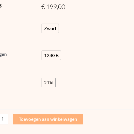
s
€
199,00
Zwart
gen
128GB
21%
Toevoegen aan winkelwagen