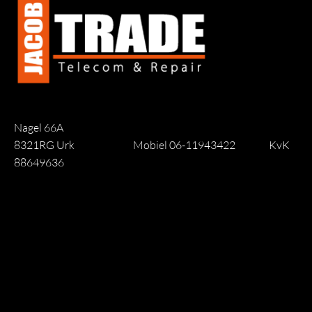
Nagel 66A
8321RG Urk
Mobiel 06-11943422
KvK
88649636