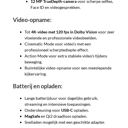
12 MP TrueDepth-camera
voor scherpe selfies,
Face ID en videogesprekken.
Video-opname:
Tot
4K-video met 120 fps in Dolby Vision
voor zeer
vloeiende en professionele videobeelden.
Cinematic Mode voor video’s met een
professioneel scherptediepte-effect.
Action Mode voor extra stabiele video’s tijdens
beweging.
Ruimtelijke video-opname voor een meeslepende
kijkervaring.
Batterij en opladen:
Lange batterijduur voor dagelijks gebruik,
streaming en intensieve toepassingen.
Ondersteuning voor
USB-C
opladen.
MagSafe
en Qi2 draadloos opladen.
Snelladen mogelijk met een geschikte adapter.