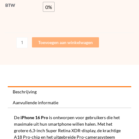
BTW
0%
Toevoegen aan winkelwagen
Beschrijving
Aanvullende informatie
De
iPhone 16 Pro
is ontworpen voor gebruikers die het
maximale uit hun smartphone willen halen. Met het
grotere 6,3-inch Super Retina XDR-display, de krachtige
A18 Pro-chip en het uitgebreide Pro-camerasysteem