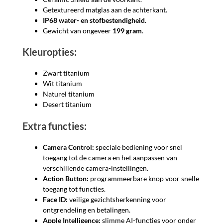
Getextureerd matglas aan de achterkant.
IP68 water- en stofbestendigheid
.
Gewicht van ongeveer
199 gram
.
Kleuropties:
Zwart titanium
Wit titanium
Naturel titanium
Desert titanium
Extra functies:
Camera Control:
speciale bediening voor snel
toegang tot de camera en het aanpassen van
verschillende camera-instellingen.
Action Button:
programmeerbare knop voor snelle
toegang tot functies.
Face ID:
veilige gezichtsherkenning voor
ontgrendeling en betalingen.
Apple Intelligence:
slimme AI-functies voor onder