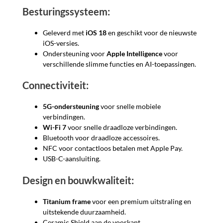
Besturingssysteem:
Geleverd met
iOS 18
en geschikt voor de nieuwste
iOS-versies.
Ondersteuning voor
Apple Intelligence
voor
verschillende slimme functies en AI-toepassingen.
Connectiviteit:
5G-ondersteuning
voor snelle mobiele
verbindingen.
Wi-Fi 7
voor snelle draadloze verbindingen.
Bluetooth voor draadloze accessoires.
NFC voor contactloos betalen met Apple Pay.
USB-C-aansluiting.
Design en bouwkwaliteit:
Titanium frame
voor een premium uitstraling en
uitstekende duurzaamheid.
Ceramic Shield aan de voorkant.