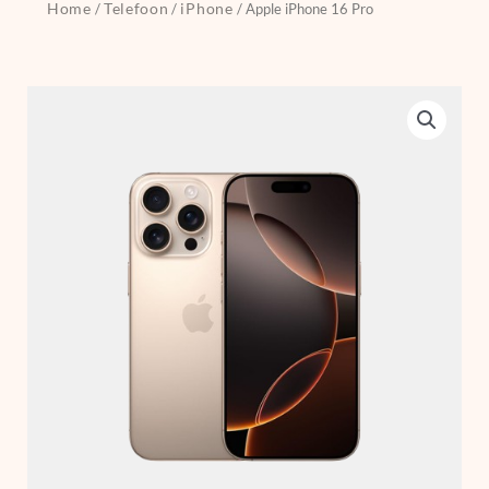
Home
Telefoon
iPhone
/
/
/ Apple iPhone 16 Pro